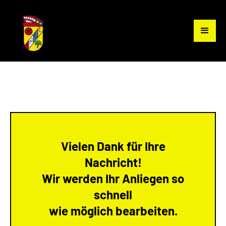
Vielen Dank für Ihre
Nachricht!
Wir werden Ihr Anliegen so
schnell
wie möglich bearbeiten.